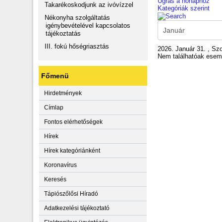
Ugrás a hónaphoz
Takarékoskodjunk az ivóvízzel
Kategóriák szerint
Nékonyha szolgáltatás
igénybevételével kapcsolatos
tájékoztatás
III. fokú hőségriasztás
2026. Január 31. , S
Nem találhatóak ese
Főmenü
Hirdetmények
Címlap
Fontos elérhetőségek
Hírek
Hírek kategóriánként
Koronavírus
Keresés
Tápiószőlősi Híradó
Adatkezelési tájékoztató