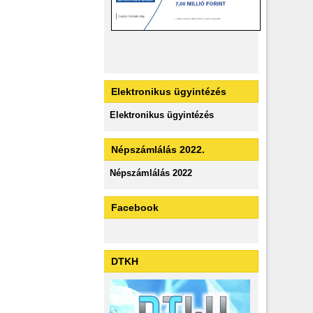
Elektronikus ügyintézés
Elektronikus ügyintézés
Népszámlálás 2022.
Népszámlálás 2022
Facebook
DTKH