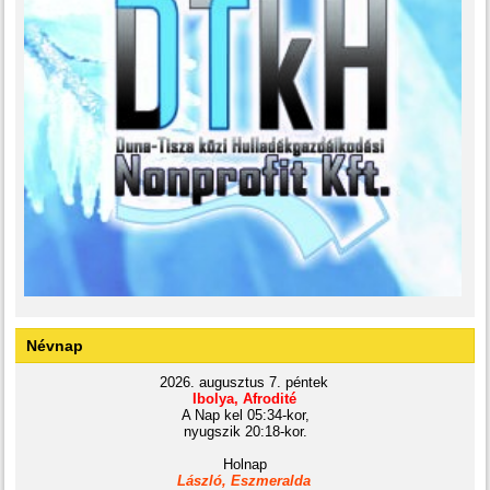
Névnap
2026. augusztus 7. péntek
Ibolya, Afrodité
A Nap kel 05:34-kor,
nyugszik 20:18-kor.
Holnap
László, Eszmeralda