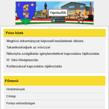
Friss hírek
Meghívó önkormányzat képviselő-testületének ülésére
Takarékoskodjunk az ivóvízzel
Nékonyha szolgáltatás igénybevételével kapcsolatos tájékoztatás
III. fokú hőségriasztás
Korlátozással kapcsolatos tájékoztatás
Főmenü
Hirdetmények
Címlap
Fontos elérhetőségek