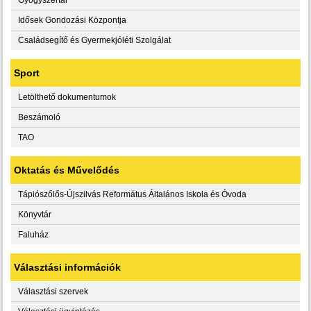
Idősek Gondozási Központja
Családsegítő és Gyermekjóléti Szolgálat
Sport
Letölthető dokumentumok
Beszámoló
TAO
Oktatás és Művelődés
Tápiószőlős-Újszilvás Református Általános Iskola és Óvoda
Könyvtár
Faluház
Választási információk
Választási szervek