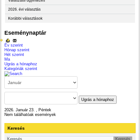
Választási ügyintézés
2026. évi választás
Korábbi választások
Eseménynaptár
Év szerint
Hónap szerint
Hét szerint
Ma
Ugrás a hónaphoz
Kategóriák szerint
Ugrás a hónaphoz
2026. Január 23. , Péntek
Nem találhatóak események
Keresés