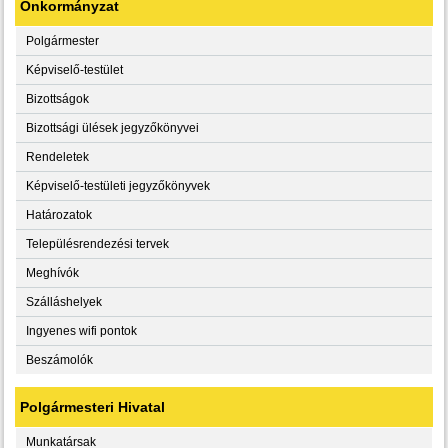
Önkormányzat
Polgármester
Képviselő-testület
Bizottságok
Bizottsági ülések jegyzőkönyvei
Rendeletek
Képviselő-testületi jegyzőkönyvek
Határozatok
Településrendezési tervek
Meghívók
Szálláshelyek
Ingyenes wifi pontok
Beszámolók
Polgármesteri Hivatal
Munkatársak