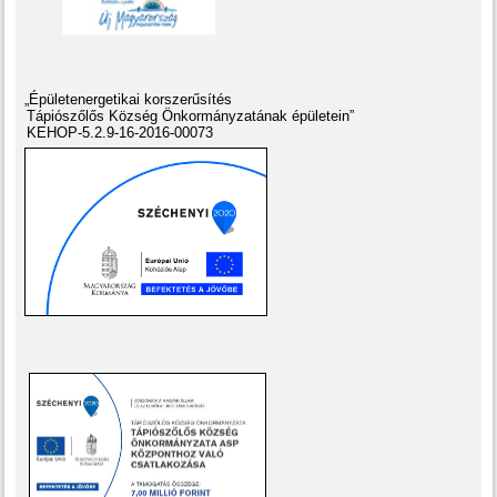
„Épületenergetikai korszerűsítés
Tápiószőlős Község Önkormányzatának épületein”
KEHOP-5.2.9-16-2016-00073