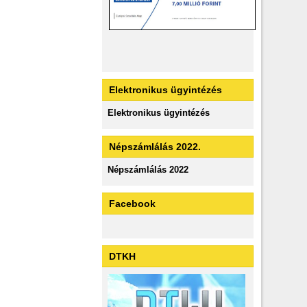
Elektronikus ügyintézés
Elektronikus ügyintézés
Népszámlálás 2022.
Népszámlálás 2022
Facebook
DTKH