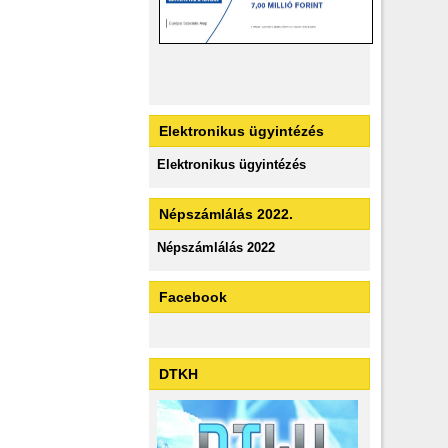
Elektronikus ügyintézés
Elektronikus ügyintézés
Népszámlálás 2022.
Népszámlálás 2022
Facebook
DTKH