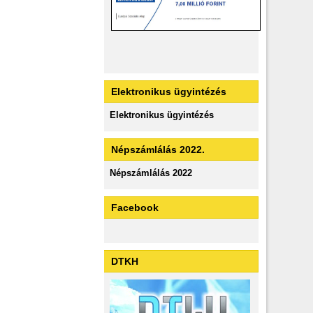
Elektronikus ügyintézés
Elektronikus ügyintézés
Népszámlálás 2022.
Népszámlálás 2022
Facebook
DTKH