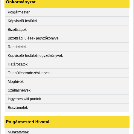
Önkormányzat
Polgármester
Képviselő-testület
Bizottságok
Bizottsági ülések jegyzőkönyvei
Rendeletek
Képviselő-testületi jegyzőkönyvek
Határozatok
Településrendezési tervek
Meghívók
Szálláshelyek
Ingyenes wifi pontok
Beszámolók
Polgármesteri Hivatal
Munkatársak