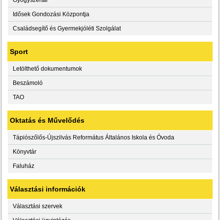
Idősek Gondozási Központja
Családsegítő és Gyermekjóléti Szolgálat
Sport
Letölthető dokumentumok
Beszámoló
TAO
Oktatás és Művelődés
Tápiószőlős-Újszilvás Református Általános Iskola és Óvoda
Könyvtár
Faluház
Választási információk
Választási szervek