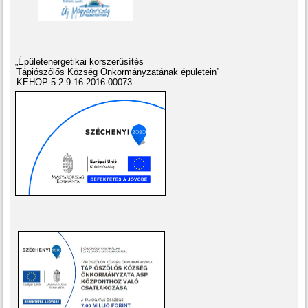
„Épületenergetikai korszerűsítés
Tápiószőlős Község Önkormányzatának épületein”
KEHOP-5.2.9-16-2016-00073