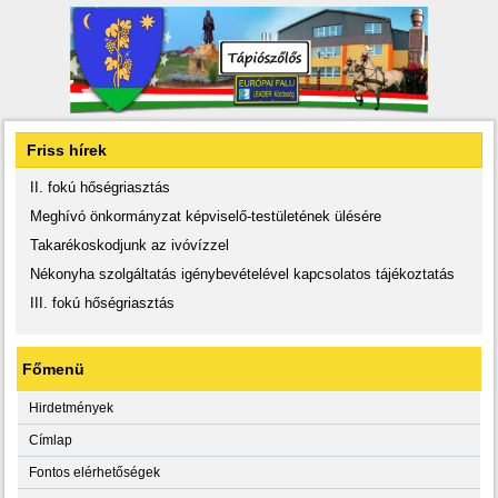
Friss hírek
II. fokú hőségriasztás
Meghívó önkormányzat képviselő-testületének ülésére
Takarékoskodjunk az ivóvízzel
Nékonyha szolgáltatás igénybevételével kapcsolatos tájékoztatás
III. fokú hőségriasztás
Főmenü
Hirdetmények
Címlap
Fontos elérhetőségek