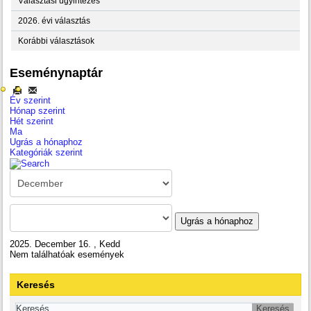
Választási ügyintézés
2026. évi választás
Korábbi választások
Eseménynaptár
Év szerint
Hónap szerint
Hét szerint
Ma
Ugrás a hónaphoz
Kategóriák szerint
Ugrás a hónaphoz
2025. December 16. , Kedd
Nem találhatóak események
Keresés