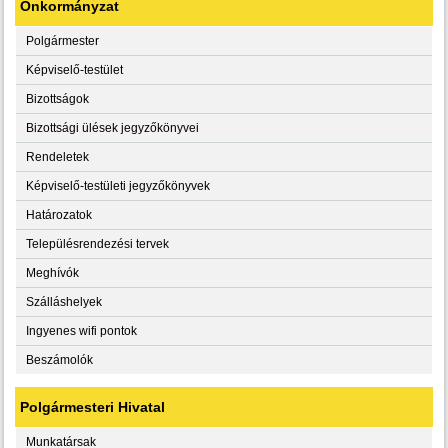
Önkormányzat
Polgármester
Képviselő-testület
Bizottságok
Bizottsági ülések jegyzőkönyvei
Rendeletek
Képviselő-testületi jegyzőkönyvek
Határozatok
Településrendezési tervek
Meghívók
Szálláshelyek
Ingyenes wifi pontok
Beszámolók
Polgármesteri Hivatal
Munkatársak