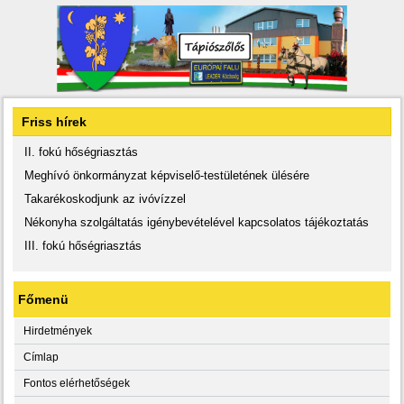
Friss hírek
II. fokú hőségriasztás
Meghívó önkormányzat képviselő-testületének ülésére
Takarékoskodjunk az ivóvízzel
Nékonyha szolgáltatás igénybevételével kapcsolatos tájékoztatás
III. fokú hőségriasztás
Főmenü
Hirdetmények
Címlap
Fontos elérhetőségek