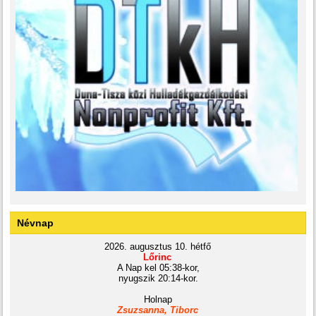
Névnap
2026. augusztus 10. hétfő
Lőrinc
A Nap kel 05:38-kor,
nyugszik 20:14-kor.
Holnap
Zsuzsanna, Tiborc