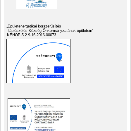
„Épületenergetikai korszerűsítés
Tápiószőlős Község Önkormányzatának épületein”
KEHOP-5.2.9-16-2016-00073