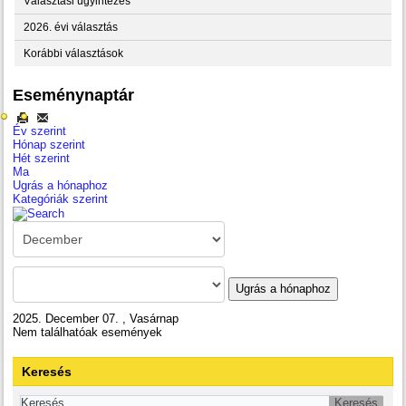
Választási ügyintézés
2026. évi választás
Korábbi választások
Eseménynaptár
Év szerint
Hónap szerint
Hét szerint
Ma
Ugrás a hónaphoz
Kategóriák szerint
Ugrás a hónaphoz
2025. December 07. , Vasárnap
Nem találhatóak események
Keresés