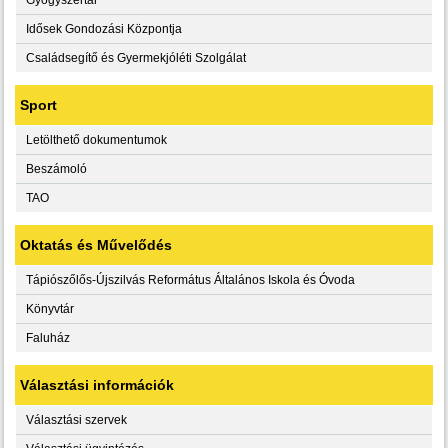
Idősek Gondozási Központja
Családsegítő és Gyermekjóléti Szolgálat
Sport
Letölthető dokumentumok
Beszámoló
TAO
Oktatás és Művelődés
Tápiószőlős-Újszilvás Református Általános Iskola és Óvoda
Könyvtár
Faluház
Választási információk
Választási szervek