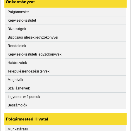
Önkormányzat
Polgármester
Képviselő-testület
Bizottságok
Bizottsági ülések jegyzőkönyvei
Rendeletek
Képviselő-testületi jegyzőkönyvek
Határozatok
Településrendezési tervek
Meghívók
Szálláshelyek
Ingyenes wifi pontok
Beszámolók
Polgármesteri Hivatal
Munkatársak