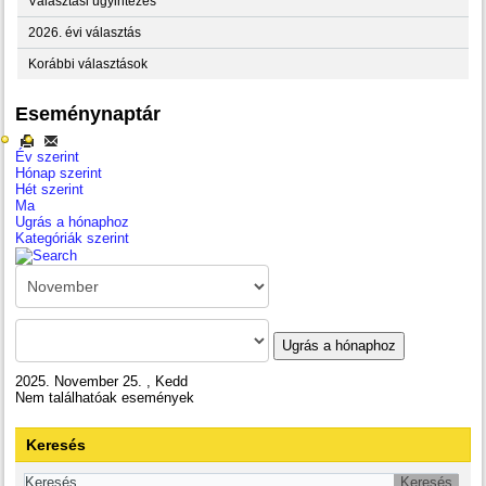
Választási ügyintézés
2026. évi választás
Korábbi választások
Eseménynaptár
Év szerint
Hónap szerint
Hét szerint
Ma
Ugrás a hónaphoz
Kategóriák szerint
Ugrás a hónaphoz
2025. November 25. , Kedd
Nem találhatóak események
Keresés