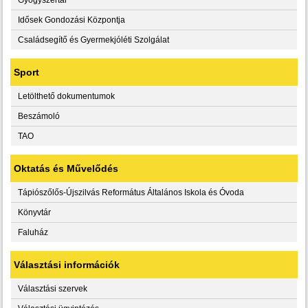
Idősek Gondozási Központja
Családsegítő és Gyermekjóléti Szolgálat
Sport
Letölthető dokumentumok
Beszámoló
TAO
Oktatás és Művelődés
Tápiószőlős-Újszilvás Református Általános Iskola és Óvoda
Könyvtár
Faluház
Választási információk
Választási szervek