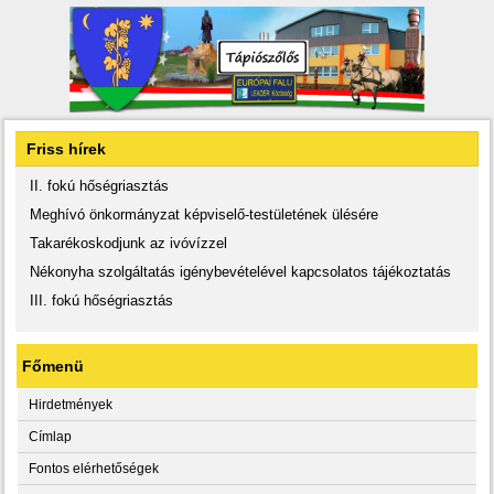
Friss hírek
II. fokú hőségriasztás
Meghívó önkormányzat képviselő-testületének ülésére
Takarékoskodjunk az ivóvízzel
Nékonyha szolgáltatás igénybevételével kapcsolatos tájékoztatás
III. fokú hőségriasztás
Főmenü
Hirdetmények
Címlap
Fontos elérhetőségek