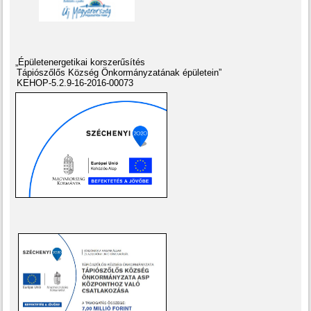
„Épületenergetikai korszerűsítés
Tápiószőlős Község Önkormányzatának épületein”
KEHOP-5.2.9-16-2016-00073