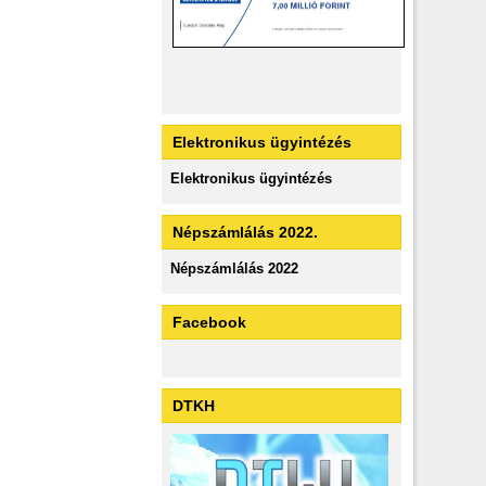
Elektronikus ügyintézés
Elektronikus ügyintézés
Népszámlálás 2022.
Népszámlálás 2022
Facebook
DTKH