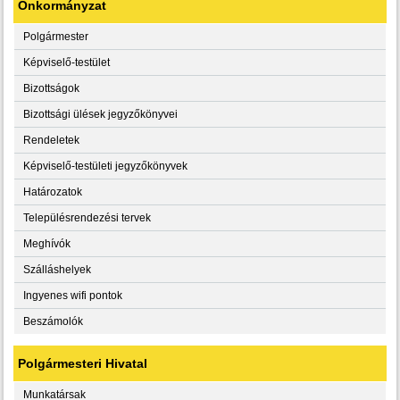
Önkormányzat
Polgármester
Képviselő-testület
Bizottságok
Bizottsági ülések jegyzőkönyvei
Rendeletek
Képviselő-testületi jegyzőkönyvek
Határozatok
Településrendezési tervek
Meghívók
Szálláshelyek
Ingyenes wifi pontok
Beszámolók
Polgármesteri Hivatal
Munkatársak