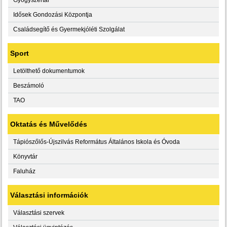
Idősek Gondozási Központja
Családsegítő és Gyermekjóléti Szolgálat
Sport
Letölthető dokumentumok
Beszámoló
TAO
Oktatás és Művelődés
Tápiószőlős-Újszilvás Református Általános Iskola és Óvoda
Könyvtár
Faluház
Választási információk
Választási szervek