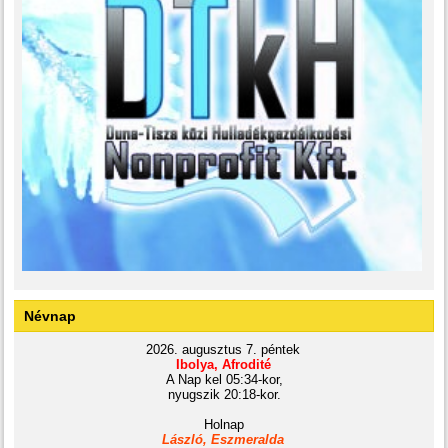
Névnap
2026. augusztus 7. péntek
Ibolya, Afrodité
A Nap kel 05:34-kor,
nyugszik 20:18-kor.
Holnap
László, Eszmeralda