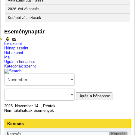
Választási ügyintézés
2026. évi választás
Korábbi választások
Eseménynaptár
Év szerint
Hónap szerint
Hét szerint
Ma
Ugrás a hónaphoz
Kategóriák szerint
Ugrás a hónaphoz
2025. November 14. , Péntek
Nem találhatóak események
Keresés