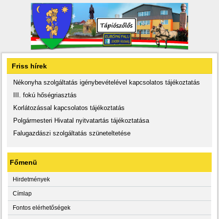
Friss hírek
Nékonyha szolgáltatás igénybevételével kapcsolatos tájékoztatás
III. fokú hőségriasztás
Korlátozással kapcsolatos tájékoztatás
Polgármesteri Hivatal nyitvatartás tájékoztatása
Falugazdászi szolgáltatás szüneteltetése
Főmenü
Hirdetmények
Címlap
Fontos elérhetőségek