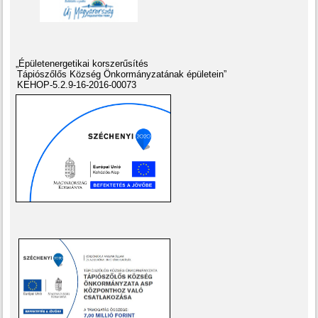
„Épületenergetikai korszerűsítés
Tápiószőlős Község Önkormányzatának épületein”
KEHOP-5.2.9-16-2016-00073