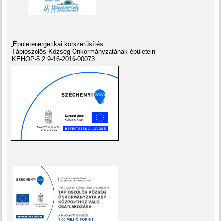
„Épületenergetikai korszerűsítés
Tápiószőlős Község Önkormányzatának épületein”
KEHOP-5.2.9-16-2016-00073