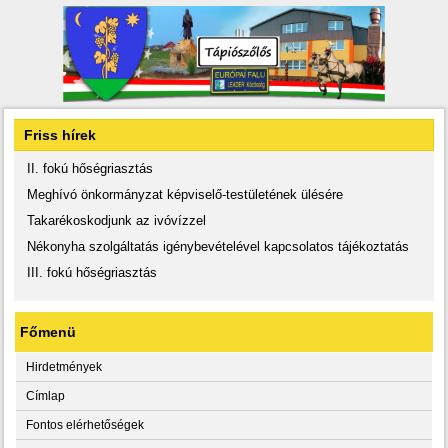
Friss hírek
II. fokú hőségriasztás
Meghívó önkormányzat képviselő-testületének ülésére
Takarékoskodjunk az ivóvízzel
Nékonyha szolgáltatás igénybevételével kapcsolatos tájékoztatás
III. fokú hőségriasztás
Főmenü
Hirdetmények
Címlap
Fontos elérhetőségek