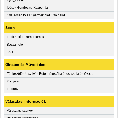
Idősek Gondozási Központja
Családsegítő és Gyermekjóléti Szolgálat
Sport
Letölthető dokumentumok
Beszámoló
TAO
Oktatás és Művelődés
Tápiószőlős-Újszilvás Református Általános Iskola és Óvoda
Könyvtár
Faluház
Választási információk
Választási szervek