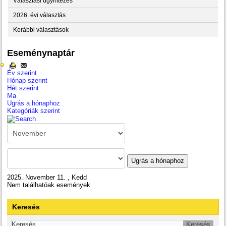
Választási ügyintézés
2026. évi választás
Korábbi választások
Eseménynaptár
Év szerint
Hónap szerint
Hét szerint
Ma
Ugrás a hónaphoz
Kategóriák szerint
Ugrás a hónaphoz
2025. November 11. , Kedd
Nem találhatóak események
Keresés