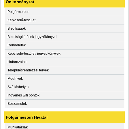
Önkormányzat
Polgármester
Képviselő-testület
Bizottságok
Bizottsági ülések jegyzőkönyvei
Rendeletek
Képviselő-testületi jegyzőkönyvek
Határozatok
Településrendezési tervek
Meghívók
Szálláshelyek
Ingyenes wifi pontok
Beszámolók
Polgármesteri Hivatal
Munkatársak