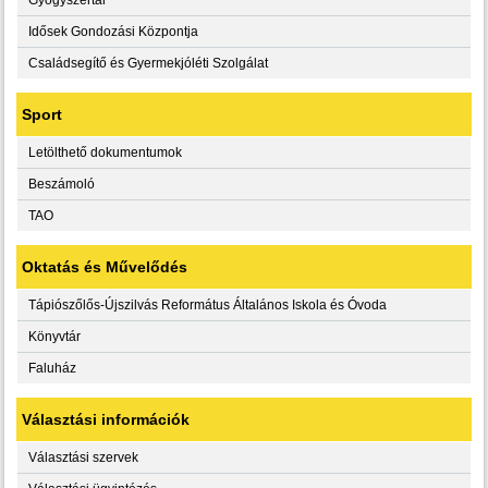
Idősek Gondozási Központja
Családsegítő és Gyermekjóléti Szolgálat
Sport
Letölthető dokumentumok
Beszámoló
TAO
Oktatás és Művelődés
Tápiószőlős-Újszilvás Református Általános Iskola és Óvoda
Könyvtár
Faluház
Választási információk
Választási szervek