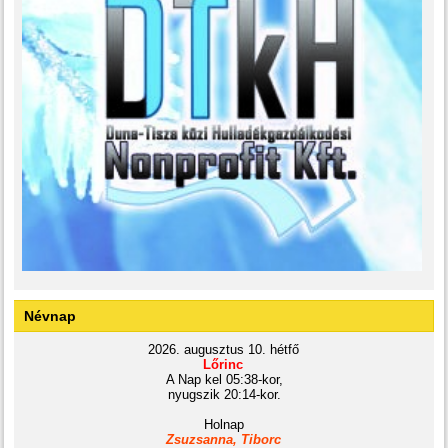
Névnap
2026. augusztus 10. hétfő
Lőrinc
A Nap kel 05:38-kor,
nyugszik 20:14-kor.
Holnap
Zsuzsanna, Tiborc