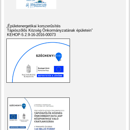
„Épületenergetikai korszerűsítés
Tápiószőlős Község Önkormányzatának épületein”
KEHOP-5.2.9-16-2016-00073