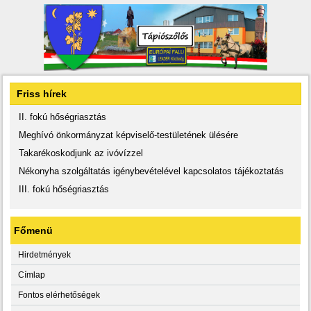
Friss hírek
II. fokú hőségriasztás
Meghívó önkormányzat képviselő-testületének ülésére
Takarékoskodjunk az ivóvízzel
Nékonyha szolgáltatás igénybevételével kapcsolatos tájékoztatás
III. fokú hőségriasztás
Főmenü
Hirdetmények
Címlap
Fontos elérhetőségek