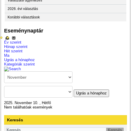
Választási ügyintézés
2026. évi választás
Korábbi választások
Eseménynaptár
Év szerint
Hónap szerint
Hét szerint
Ma
Ugrás a hónaphoz
Kategóriák szerint
Ugrás a hónaphoz
2025. November 10. , Hétfő
Nem találhatóak események
Keresés