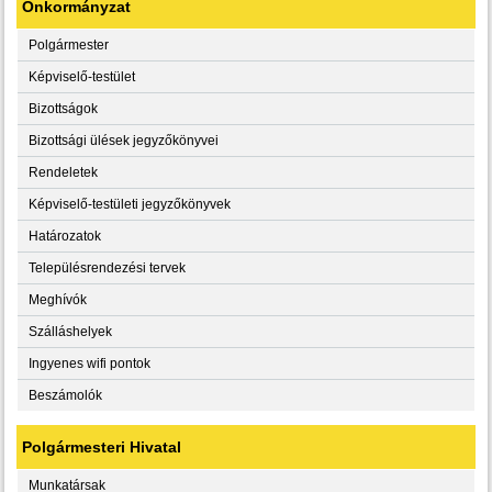
Önkormányzat
Polgármester
Képviselő-testület
Bizottságok
Bizottsági ülések jegyzőkönyvei
Rendeletek
Képviselő-testületi jegyzőkönyvek
Határozatok
Településrendezési tervek
Meghívók
Szálláshelyek
Ingyenes wifi pontok
Beszámolók
Polgármesteri Hivatal
Munkatársak