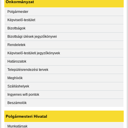
Önkormányzat
Polgármester
Képviselő-testület
Bizottságok
Bizottsági ülések jegyzőkönyvei
Rendeletek
Képviselő-testületi jegyzőkönyvek
Határozatok
Településrendezési tervek
Meghívók
Szálláshelyek
Ingyenes wifi pontok
Beszámolók
Polgármesteri Hivatal
Munkatársak