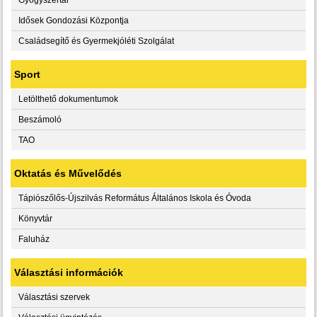
Idősek Gondozási Központja
Családsegítő és Gyermekjóléti Szolgálat
Sport
Letölthető dokumentumok
Beszámoló
TAO
Oktatás és Művelődés
Tápiószőlős-Újszilvás Református Általános Iskola és Óvoda
Könyvtár
Faluház
Választási információk
Választási szervek