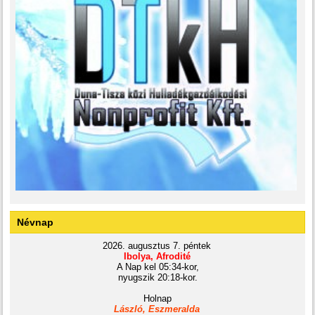
Névnap
2026. augusztus 7. péntek
Ibolya, Afrodité
A Nap kel 05:34-kor,
nyugszik 20:18-kor.
Holnap
László, Eszmeralda