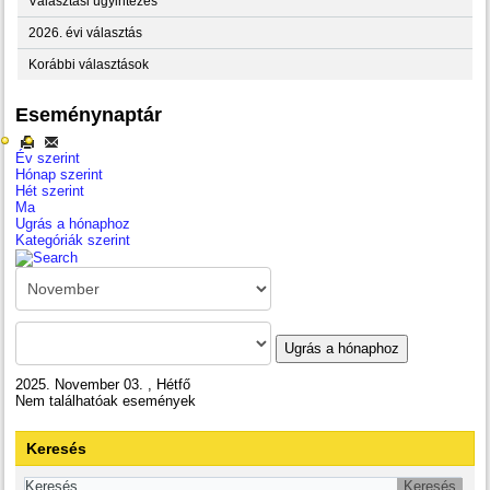
Választási ügyintézés
2026. évi választás
Korábbi választások
Eseménynaptár
Év szerint
Hónap szerint
Hét szerint
Ma
Ugrás a hónaphoz
Kategóriák szerint
Ugrás a hónaphoz
2025. November 03. , Hétfő
Nem találhatóak események
Keresés