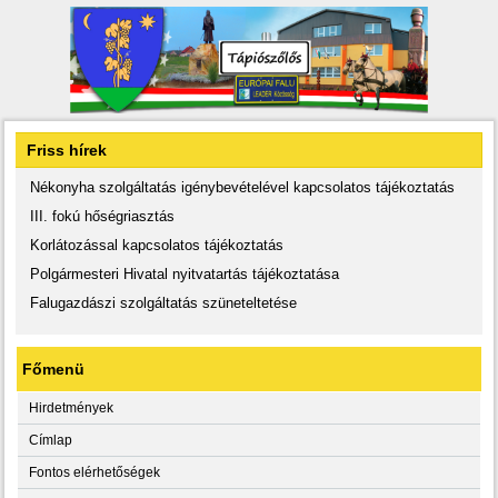
Friss hírek
Nékonyha szolgáltatás igénybevételével kapcsolatos tájékoztatás
III. fokú hőségriasztás
Korlátozással kapcsolatos tájékoztatás
Polgármesteri Hivatal nyitvatartás tájékoztatása
Falugazdászi szolgáltatás szüneteltetése
Főmenü
Hirdetmények
Címlap
Fontos elérhetőségek