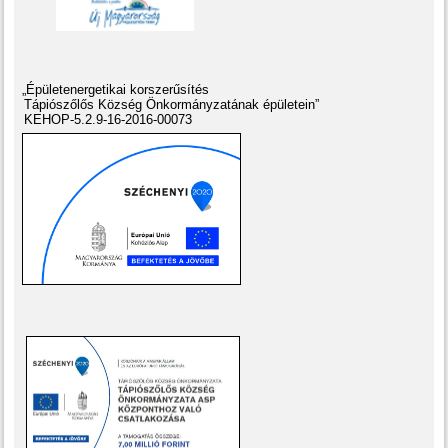
„Épületenergetikai korszerűsítés
Tápiószőlős Község Önkormányzatának épületein”
KEHOP-5.2.9-16-2016-00073