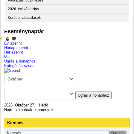
Választási ügyintézés
2026. évi választás
Korábbi választások
Eseménynaptár
Év szerint
Hónap szerint
Hét szerint
Ma
Ugrás a hónaphoz
Kategóriák szerint
Ugrás a hónaphoz
2025. Október 27. , Hétfő
Nem találhatóak események
Keresés