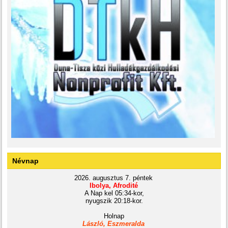
Névnap
2026. augusztus 7. péntek
Ibolya, Afrodité
A Nap kel 05:34-kor,
nyugszik 20:18-kor.
Holnap
László, Eszmeralda