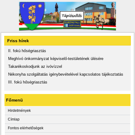
Friss hírek
II. fokú hőségriasztás
Meghívó önkormányzat képviselő-testületének ülésére
Takarékoskodjunk az ivóvízzel
Nékonyha szolgáltatás igénybevételével kapcsolatos tájékoztatás
III. fokú hőségriasztás
Főmenü
Hirdetmények
Címlap
Fontos elérhetőségek