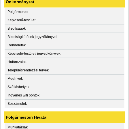
Önkormányzat
Polgármester
Képviselő-testület
Bizottságok
Bizottsági ülések jegyzőkönyvei
Rendeletek
Képviselő-testületi jegyzőkönyvek
Határozatok
Településrendezési tervek
Meghívók
Szálláshelyek
Ingyenes wifi pontok
Beszámolók
Polgármesteri Hivatal
Munkatársak