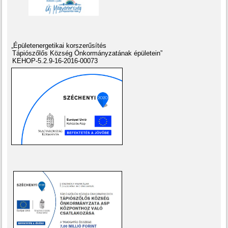
„Épületenergetikai korszerűsítés
Tápiószőlős Község Önkormányzatának épületein”
KEHOP-5.2.9-16-2016-00073