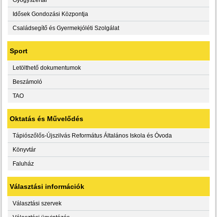
Idősek Gondozási Központja
Családsegítő és Gyermekjóléti Szolgálat
Sport
Letölthető dokumentumok
Beszámoló
TAO
Oktatás és Művelődés
Tápiószőlős-Újszilvás Református Általános Iskola és Óvoda
Könyvtár
Faluház
Választási információk
Választási szervek