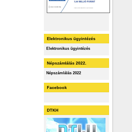
Elektronikus ügyintézés
Elektronikus ügyintézés
Népszámlálás 2022.
Népszámlálás 2022
Facebook
DTKH