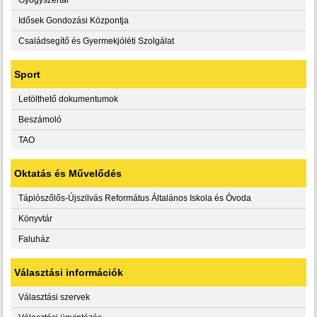
Idősek Gondozási Központja
Családsegítő és Gyermekjóléti Szolgálat
Sport
Letölthető dokumentumok
Beszámoló
TAO
Oktatás és Művelődés
Tápiószőlős-Újszilvás Református Általános Iskola és Óvoda
Könyvtár
Faluház
Választási információk
Választási szervek