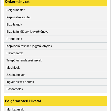
Önkormányzat
Polgármester
Képviselő-testület
Bizottságok
Bizottsági ülések jegyzőkönyvei
Rendeletek
Képviselő-testületi jegyzőkönyvek
Határozatok
Településrendezési tervek
Meghívók
Szálláshelyek
Ingyenes wifi pontok
Beszámolók
Polgármesteri Hivatal
Munkatársak