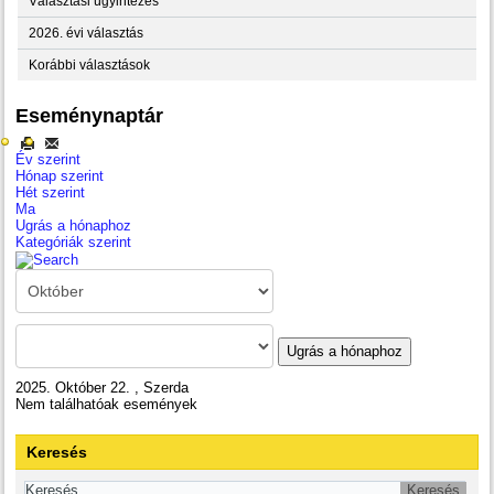
Választási ügyintézés
2026. évi választás
Korábbi választások
Eseménynaptár
Év szerint
Hónap szerint
Hét szerint
Ma
Ugrás a hónaphoz
Kategóriák szerint
Ugrás a hónaphoz
2025. Október 22. , Szerda
Nem találhatóak események
Keresés