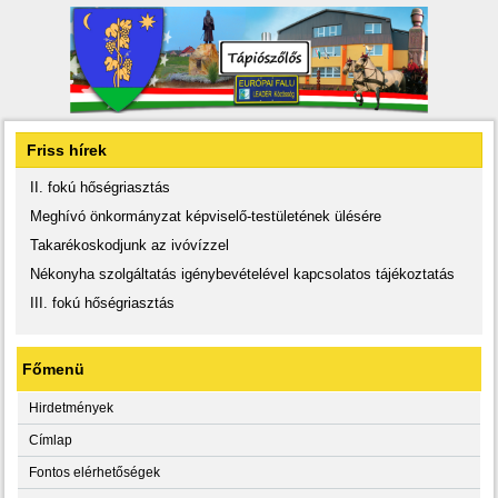
Friss hírek
II. fokú hőségriasztás
Meghívó önkormányzat képviselő-testületének ülésére
Takarékoskodjunk az ivóvízzel
Nékonyha szolgáltatás igénybevételével kapcsolatos tájékoztatás
III. fokú hőségriasztás
Főmenü
Hirdetmények
Címlap
Fontos elérhetőségek