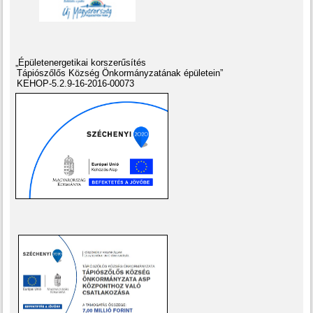
„Épületenergetikai korszerűsítés
Tápiószőlős Község Önkormányzatának épületein”
KEHOP-5.2.9-16-2016-00073