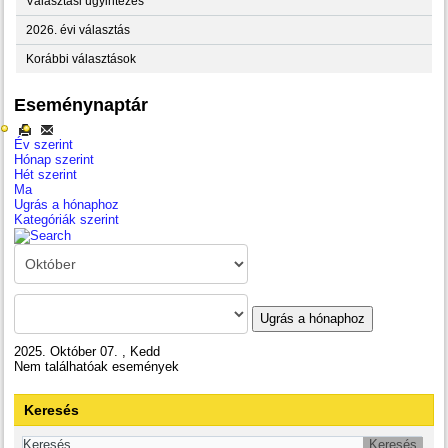
Választási ügyintézés
2026. évi választás
Korábbi választások
Eseménynaptár
Év szerint
Hónap szerint
Hét szerint
Ma
Ugrás a hónaphoz
Kategóriák szerint
Ugrás a hónaphoz
2025. Október 07. , Kedd
Nem találhatóak események
Keresés