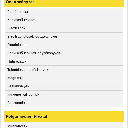
Önkormányzat
Polgármester
Képviselő-testület
Bizottságok
Bizottsági ülések jegyzőkönyvei
Rendeletek
Képviselő-testületi jegyzőkönyvek
Határozatok
Településrendezési tervek
Meghívók
Szálláshelyek
Ingyenes wifi pontok
Beszámolók
Polgármesteri Hivatal
Munkatársak