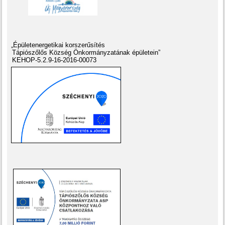
„Épületenergetikai korszerűsítés
Tápiószőlős Község Önkormányzatának épületein”
KEHOP-5.2.9-16-2016-00073