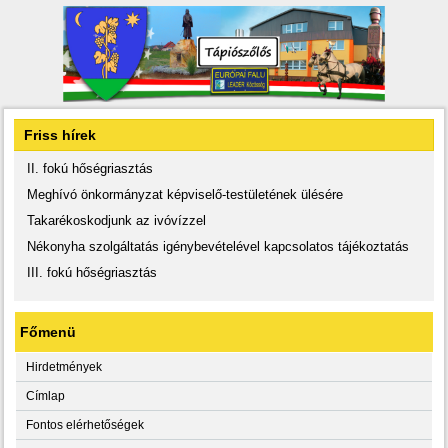
Friss hírek
II. fokú hőségriasztás
Meghívó önkormányzat képviselő-testületének ülésére
Takarékoskodjunk az ivóvízzel
Nékonyha szolgáltatás igénybevételével kapcsolatos tájékoztatás
III. fokú hőségriasztás
Főmenü
Hirdetmények
Címlap
Fontos elérhetőségek