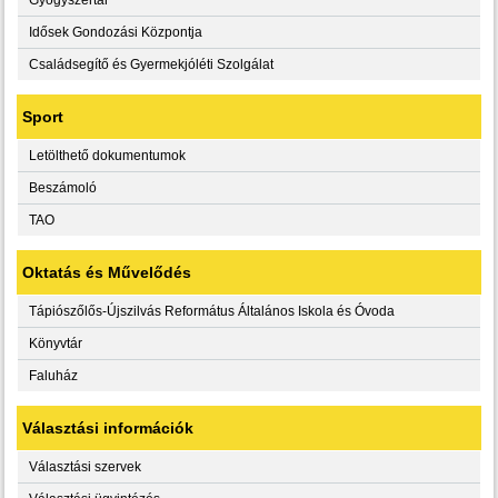
Idősek Gondozási Központja
Családsegítő és Gyermekjóléti Szolgálat
Sport
Letölthető dokumentumok
Beszámoló
TAO
Oktatás és Művelődés
Tápiószőlős-Újszilvás Református Általános Iskola és Óvoda
Könyvtár
Faluház
Választási információk
Választási szervek