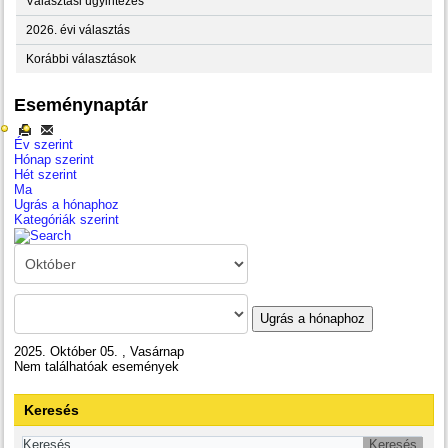
Választási ügyintézés
2026. évi választás
Korábbi választások
Eseménynaptár
Év szerint
Hónap szerint
Hét szerint
Ma
Ugrás a hónaphoz
Kategóriák szerint
Ugrás a hónaphoz
2025. Október 05. , Vasárnap
Nem találhatóak események
Keresés