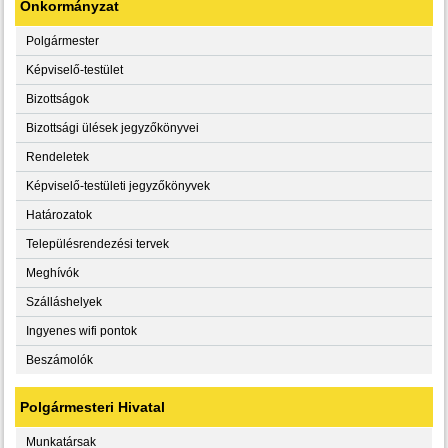
Önkormányzat
Polgármester
Képviselő-testület
Bizottságok
Bizottsági ülések jegyzőkönyvei
Rendeletek
Képviselő-testületi jegyzőkönyvek
Határozatok
Településrendezési tervek
Meghívók
Szálláshelyek
Ingyenes wifi pontok
Beszámolók
Polgármesteri Hivatal
Munkatársak