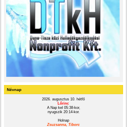
Névnap
2026. augusztus 10. hétfő
Lőrinc
A Nap kel 05:38-kor,
nyugszik 20:14-kor.
Holnap
Zsuzsanna, Tiborc