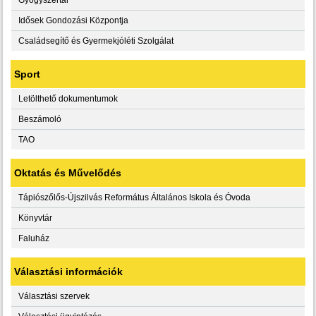
Idősek Gondozási Központja
Családsegítő és Gyermekjóléti Szolgálat
Sport
Letölthető dokumentumok
Beszámoló
TAO
Oktatás és Művelődés
Tápiószőlős-Újszilvás Református Általános Iskola és Óvoda
Könyvtár
Faluház
Választási információk
Választási szervek