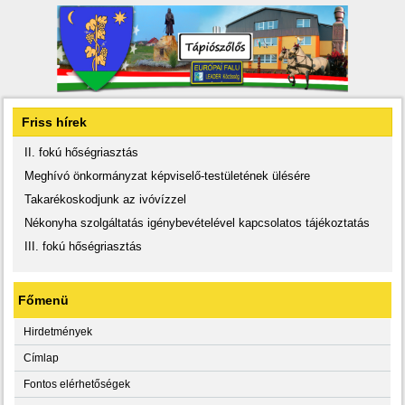
Friss hírek
II. fokú hőségriasztás
Meghívó önkormányzat képviselő-testületének ülésére
Takarékoskodjunk az ivóvízzel
Nékonyha szolgáltatás igénybevételével kapcsolatos tájékoztatás
III. fokú hőségriasztás
Főmenü
Hirdetmények
Címlap
Fontos elérhetőségek