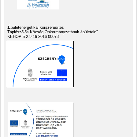
„Épületenergetikai korszerűsítés
Tápiószőlős Község Önkormányzatának épületein”
KEHOP-5.2.9-16-2016-00073