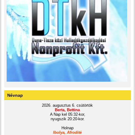
Névnap
2026. augusztus 6. csütörtök
Berta, Bettina
A Nap kel 05:32-kor,
nyugszik 20:20-kor.
Holnap
Ibolya, Afrodité