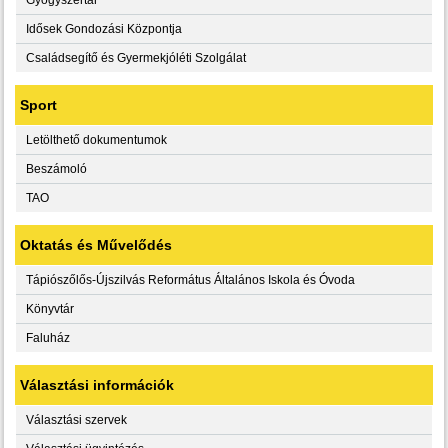
Idősek Gondozási Központja
Családsegítő és Gyermekjóléti Szolgálat
Sport
Letölthető dokumentumok
Beszámoló
TAO
Oktatás és Művelődés
Tápiószőlős-Újszilvás Református Általános Iskola és Óvoda
Könyvtár
Faluház
Választási információk
Választási szervek