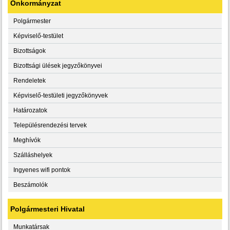
Önkormányzat
Polgármester
Képviselő-testület
Bizottságok
Bizottsági ülések jegyzőkönyvei
Rendeletek
Képviselő-testületi jegyzőkönyvek
Határozatok
Településrendezési tervek
Meghívók
Szálláshelyek
Ingyenes wifi pontok
Beszámolók
Polgármesteri Hivatal
Munkatársak