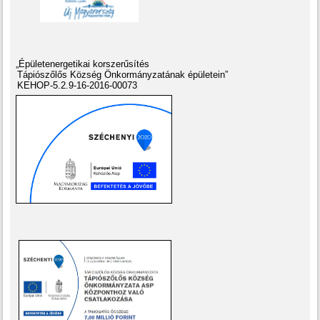
„Épületenergetikai korszerűsítés
Tápiószőlős Község Önkormányzatának épületein”
KEHOP-5.2.9-16-2016-00073