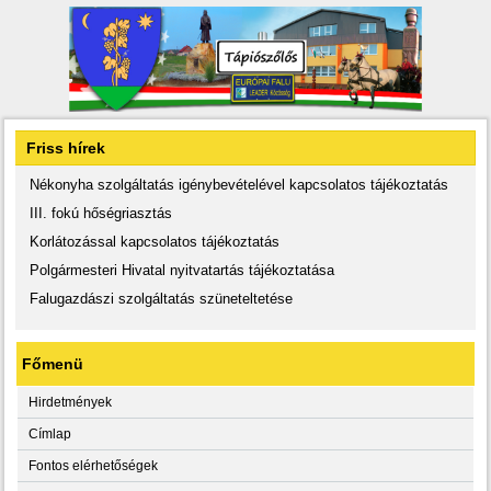
Friss hírek
Nékonyha szolgáltatás igénybevételével kapcsolatos tájékoztatás
III. fokú hőségriasztás
Korlátozással kapcsolatos tájékoztatás
Polgármesteri Hivatal nyitvatartás tájékoztatása
Falugazdászi szolgáltatás szüneteltetése
Főmenü
Hirdetmények
Címlap
Fontos elérhetőségek