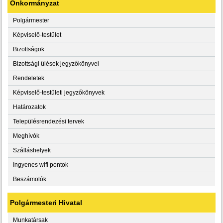
Önkormányzat
Polgármester
Képviselő-testület
Bizottságok
Bizottsági ülések jegyzőkönyvei
Rendeletek
Képviselő-testületi jegyzőkönyvek
Határozatok
Településrendezési tervek
Meghívók
Szálláshelyek
Ingyenes wifi pontok
Beszámolók
Polgármesteri Hivatal
Munkatársak