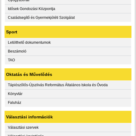
Idősek Gondozási Központja
Családsegítő és Gyermekjóléti Szolgálat
Sport
Letölthető dokumentumok
Beszámoló
TAO
Oktatás és Művelődés
Tápiószőlős-Újszilvás Református Általános Iskola és Óvoda
Könyvtár
Faluház
Választási információk
Választási szervek