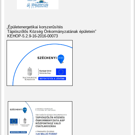
„Épületenergetikai korszerűsítés
Tápiószőlős Község Önkormányzatának épületein”
KEHOP-5.2.9-16-2016-00073