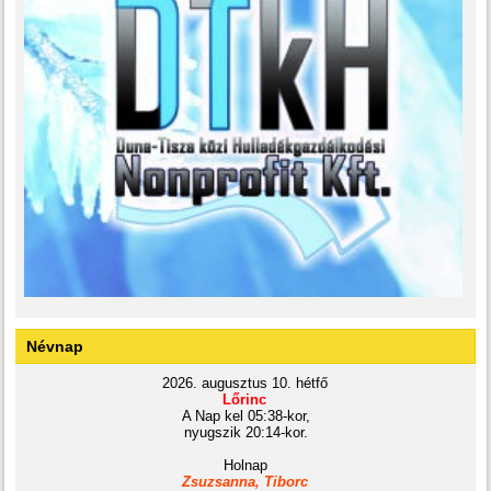
Névnap
2026. augusztus 10. hétfő
Lőrinc
A Nap kel 05:38-kor,
nyugszik 20:14-kor.
Holnap
Zsuzsanna, Tiborc