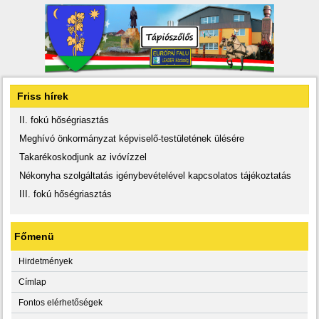
Friss hírek
II. fokú hőségriasztás
Meghívó önkormányzat képviselő-testületének ülésére
Takarékoskodjunk az ivóvízzel
Nékonyha szolgáltatás igénybevételével kapcsolatos tájékoztatás
III. fokú hőségriasztás
Főmenü
Hirdetmények
Címlap
Fontos elérhetőségek