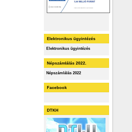
Elektronikus ügyintézés
Elektronikus ügyintézés
Népszámlálás 2022.
Népszámlálás 2022
Facebook
DTKH