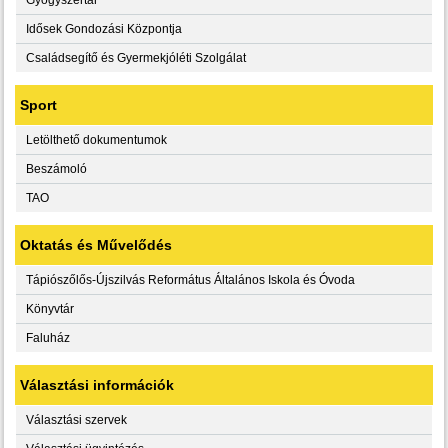
Idősek Gondozási Központja
Családsegítő és Gyermekjóléti Szolgálat
Sport
Letölthető dokumentumok
Beszámoló
TAO
Oktatás és Művelődés
Tápiószőlős-Újszilvás Református Általános Iskola és Óvoda
Könyvtár
Faluház
Választási információk
Választási szervek