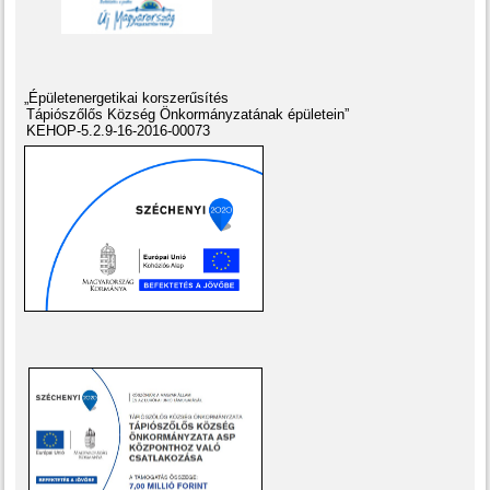
„Épületenergetikai korszerűsítés
Tápiószőlős Község Önkormányzatának épületein”
KEHOP-5.2.9-16-2016-00073