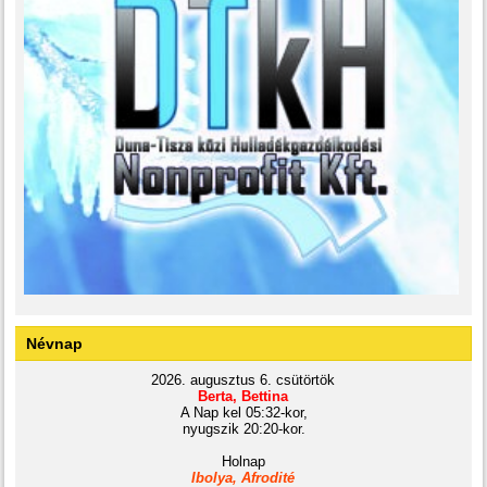
Névnap
2026. augusztus 6. csütörtök
Berta, Bettina
A Nap kel 05:32-kor,
nyugszik 20:20-kor.
Holnap
Ibolya, Afrodité