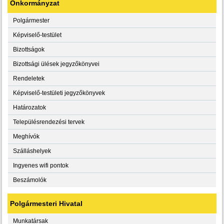
Önkormányzat
Polgármester
Képviselő-testület
Bizottságok
Bizottsági ülések jegyzőkönyvei
Rendeletek
Képviselő-testületi jegyzőkönyvek
Határozatok
Településrendezési tervek
Meghívók
Szálláshelyek
Ingyenes wifi pontok
Beszámolók
Polgármesteri Hivatal
Munkatársak