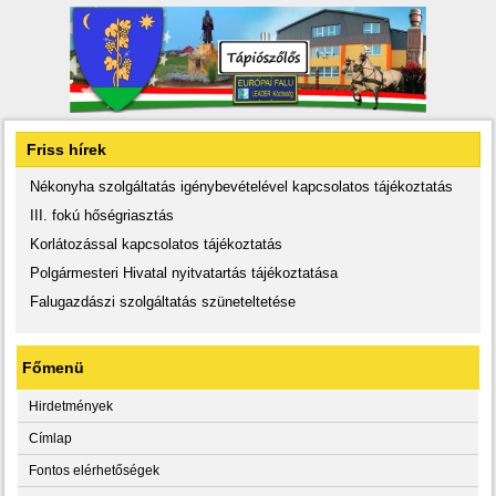
Friss hírek
Nékonyha szolgáltatás igénybevételével kapcsolatos tájékoztatás
III. fokú hőségriasztás
Korlátozással kapcsolatos tájékoztatás
Polgármesteri Hivatal nyitvatartás tájékoztatása
Falugazdászi szolgáltatás szüneteltetése
Főmenü
Hirdetmények
Címlap
Fontos elérhetőségek