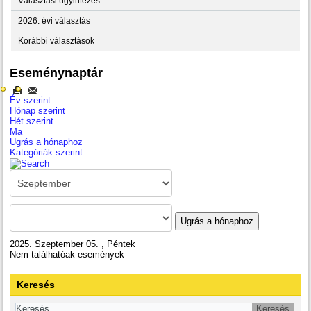
Választási ügyintézés
2026. évi választás
Korábbi választások
Eseménynaptár
Év szerint
Hónap szerint
Hét szerint
Ma
Ugrás a hónaphoz
Kategóriák szerint
Ugrás a hónaphoz
2025. Szeptember 05. , Péntek
Nem találhatóak események
Keresés