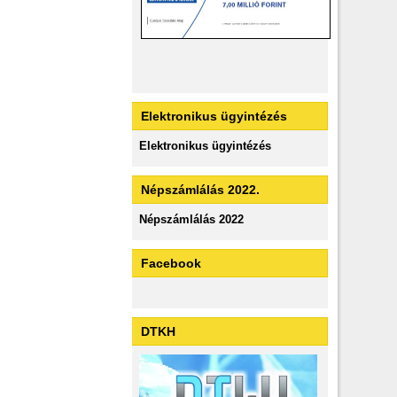
Elektronikus ügyintézés
Elektronikus ügyintézés
Népszámlálás 2022.
Népszámlálás 2022
Facebook
DTKH