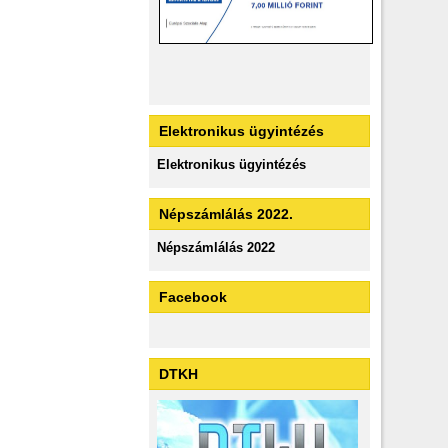
Elektronikus ügyintézés
Elektronikus ügyintézés
Népszámlálás 2022.
Népszámlálás 2022
Facebook
DTKH