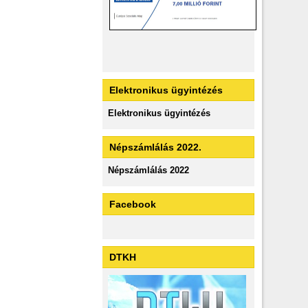
Elektronikus ügyintézés
Elektronikus ügyintézés
Népszámlálás 2022.
Népszámlálás 2022
Facebook
DTKH