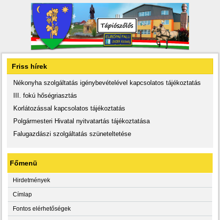
Friss hírek
Nékonyha szolgáltatás igénybevételével kapcsolatos tájékoztatás
III. fokú hőségriasztás
Korlátozással kapcsolatos tájékoztatás
Polgármesteri Hivatal nyitvatartás tájékoztatása
Falugazdászi szolgáltatás szüneteltetése
Főmenü
Hirdetmények
Címlap
Fontos elérhetőségek