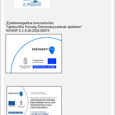
„Épületenergetikai korszerűsítés
Tápiószőlős Község Önkormányzatának épületein”
KEHOP-5.2.9-16-2016-00073