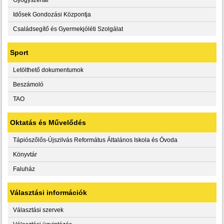
Idősek Gondozási Központja
Családsegítő és Gyermekjóléti Szolgálat
Sport
Letölthető dokumentumok
Beszámoló
TAO
Oktatás és Művelődés
Tápiószőlős-Újszilvás Református Általános Iskola és Óvoda
Könyvtár
Faluház
Választási információk
Választási szervek