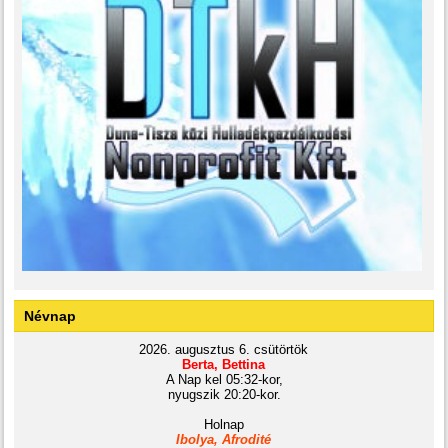
Névnap
2026. augusztus 6. csütörtök
Berta, Bettina
A Nap kel 05:32-kor,
nyugszik 20:20-kor.
Holnap
Ibolya, Afrodité