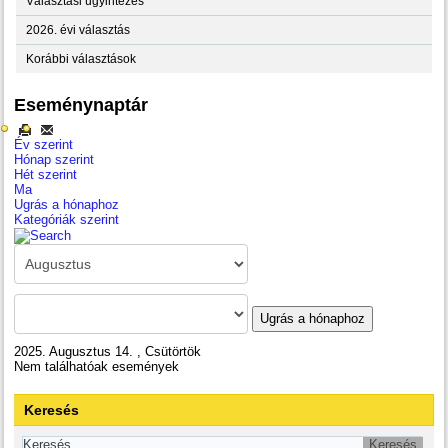
Választási ügyintézés
2026. évi választás
Korábbi választások
Eseménynaptár
Év szerint
Hónap szerint
Hét szerint
Ma
Ugrás a hónaphoz
Kategóriák szerint
Ugrás a hónaphoz
2025. Augusztus 14. , Csütörtök
Nem találhatóak események
Keresés