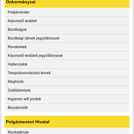
Önkormányzat
Polgármester
Képviselő-testület
Bizottságok
Bizottsági ülések jegyzőkönyvei
Rendeletek
Képviselő-testületi jegyzőkönyvek
Határozatok
Településrendezési tervek
Meghívók
Szálláshelyek
Ingyenes wifi pontok
Beszámolók
Polgármesteri Hivatal
Munkatársak