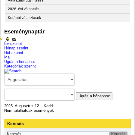
Választási ügyintézés
2026. évi választás
Korábbi választások
Eseménynaptár
Év szerint
Hónap szerint
Hét szerint
Ma
Ugrás a hónaphoz
Kategóriák szerint
Ugrás a hónaphoz
2025. Augusztus 12. , Kedd
Nem találhatóak események
Keresés