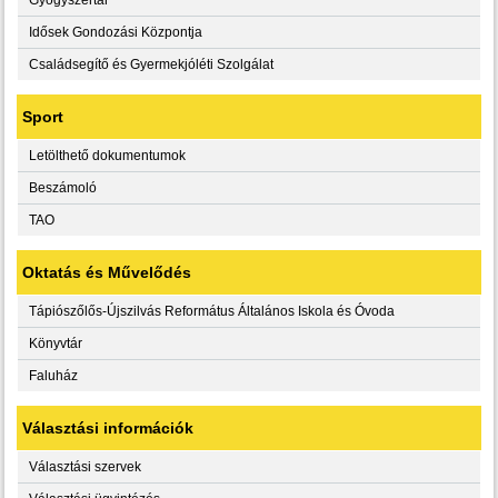
Idősek Gondozási Központja
Családsegítő és Gyermekjóléti Szolgálat
Sport
Letölthető dokumentumok
Beszámoló
TAO
Oktatás és Művelődés
Tápiószőlős-Újszilvás Református Általános Iskola és Óvoda
Könyvtár
Faluház
Választási információk
Választási szervek