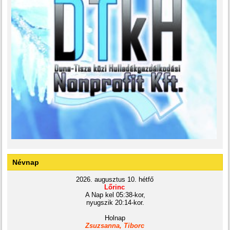
Névnap
2026. augusztus 10. hétfő
Lőrinc
A Nap kel 05:38-kor,
nyugszik 20:14-kor.
Holnap
Zsuzsanna, Tiborc