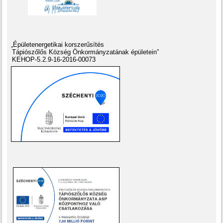
„Épületenergetikai korszerűsítés
Tápiószőlős Község Önkormányzatának épületein”
KEHOP-5.2.9-16-2016-00073