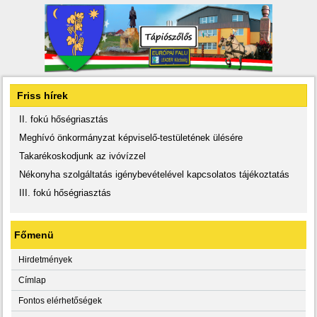
Friss hírek
II. fokú hőségriasztás
Meghívó önkormányzat képviselő-testületének ülésére
Takarékoskodjunk az ivóvízzel
Nékonyha szolgáltatás igénybevételével kapcsolatos tájékoztatás
III. fokú hőségriasztás
Főmenü
Hirdetmények
Címlap
Fontos elérhetőségek