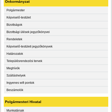
Önkormányzat
Polgármester
Képviselő-testület
Bizottságok
Bizottsági ülések jegyzőkönyvei
Rendeletek
Képviselő-testületi jegyzőkönyvek
Határozatok
Településrendezési tervek
Meghívók
Szálláshelyek
Ingyenes wifi pontok
Beszámolók
Polgármesteri Hivatal
Munkatársak