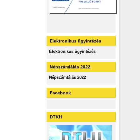
Elektronikus ügyintézés
Elektronikus ügyintézés
Népszámlálás 2022.
Népszámlálás 2022
Facebook
DTKH