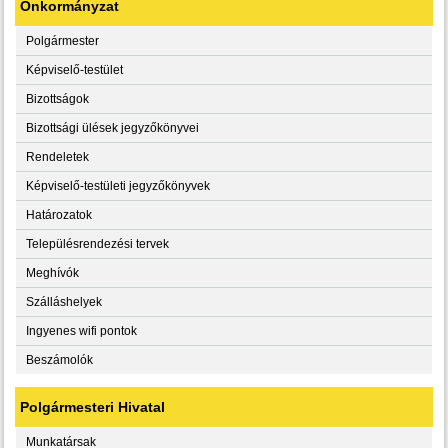
Önkormányzat
Polgármester
Képviselő-testület
Bizottságok
Bizottsági ülések jegyzőkönyvei
Rendeletek
Képviselő-testületi jegyzőkönyvek
Határozatok
Településrendezési tervek
Meghívók
Szálláshelyek
Ingyenes wifi pontok
Beszámolók
Polgármesteri Hivatal
Munkatársak