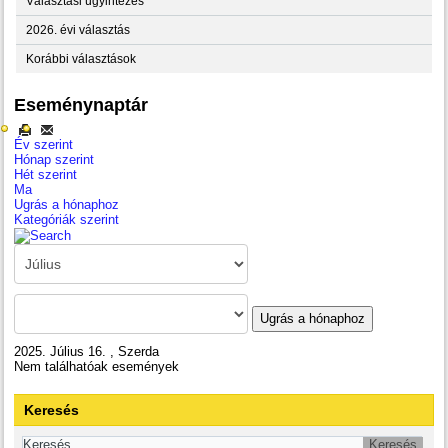
Választási ügyintézés
2026. évi választás
Korábbi választások
Eseménynaptár
Év szerint
Hónap szerint
Hét szerint
Ma
Ugrás a hónaphoz
Kategóriák szerint
Ugrás a hónaphoz
2025. Július 16. , Szerda
Nem találhatóak események
Keresés