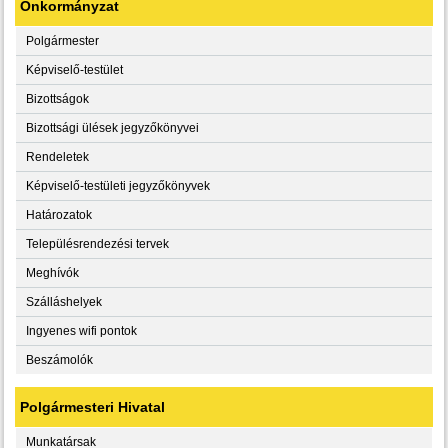
Önkormányzat
Polgármester
Képviselő-testület
Bizottságok
Bizottsági ülések jegyzőkönyvei
Rendeletek
Képviselő-testületi jegyzőkönyvek
Határozatok
Településrendezési tervek
Meghívók
Szálláshelyek
Ingyenes wifi pontok
Beszámolók
Polgármesteri Hivatal
Munkatársak