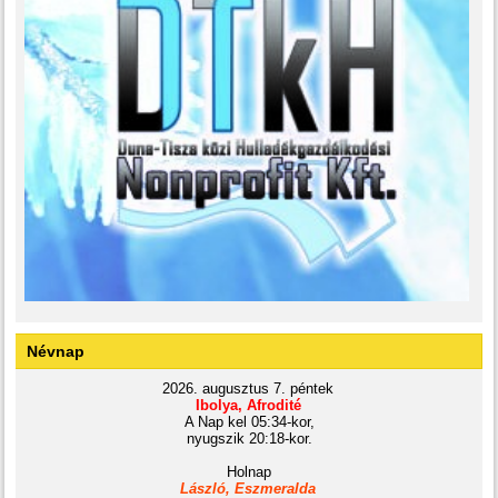
Névnap
2026. augusztus 7. péntek
Ibolya, Afrodité
A Nap kel 05:34-kor,
nyugszik 20:18-kor.
Holnap
László, Eszmeralda