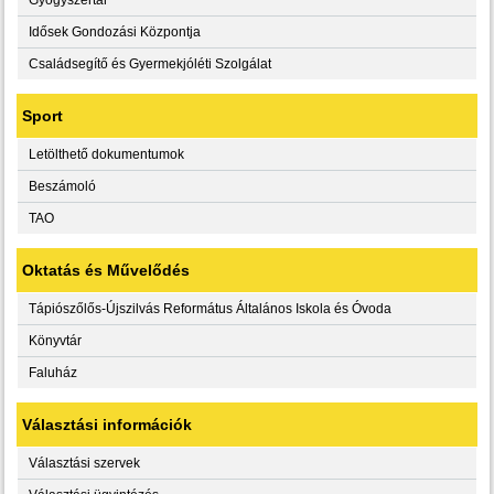
Idősek Gondozási Központja
Családsegítő és Gyermekjóléti Szolgálat
Sport
Letölthető dokumentumok
Beszámoló
TAO
Oktatás és Művelődés
Tápiószőlős-Újszilvás Református Általános Iskola és Óvoda
Könyvtár
Faluház
Választási információk
Választási szervek