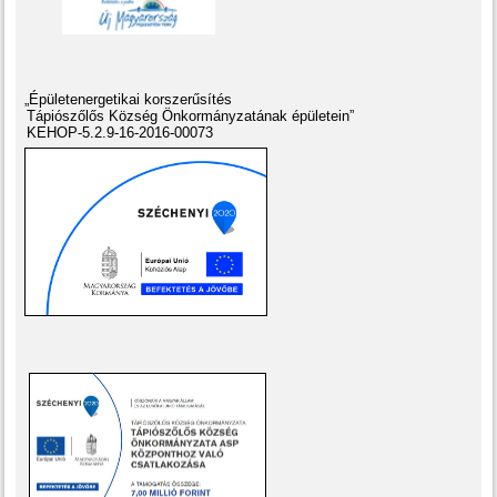
„Épületenergetikai korszerűsítés
Tápiószőlős Község Önkormányzatának épületein”
KEHOP-5.2.9-16-2016-00073