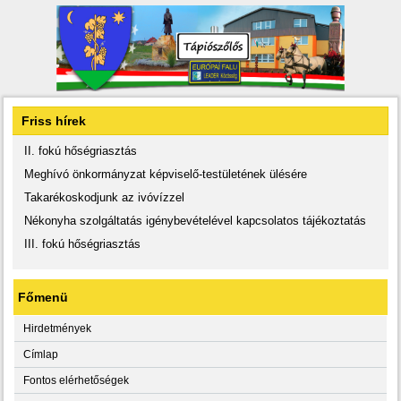
Friss hírek
II. fokú hőségriasztás
Meghívó önkormányzat képviselő-testületének ülésére
Takarékoskodjunk az ivóvízzel
Nékonyha szolgáltatás igénybevételével kapcsolatos tájékoztatás
III. fokú hőségriasztás
Főmenü
Hirdetmények
Címlap
Fontos elérhetőségek