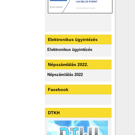
Elektronikus ügyintézés
Elektronikus ügyintézés
Népszámlálás 2022.
Népszámlálás 2022
Facebook
DTKH