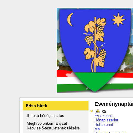
Eseménynaptá
Friss hírek
II. fokú hőségriasztás
Év szerint
Hónap szerint
Meghívó önkormányzat
Hét szerint
képviselő-testületének ülésére
Ma