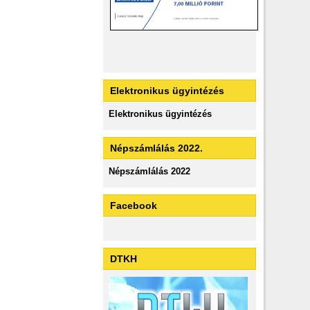
Elektronikus ügyintézés
Elektronikus ügyintézés
Népszámlálás 2022.
Népszámlálás 2022
Facebook
DTKH