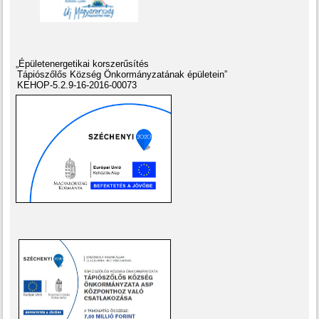
„Épületenergetikai korszerűsítés
Tápiószőlős Község Önkormányzatának épületein”
KEHOP-5.2.9-16-2016-00073