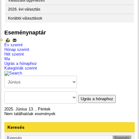
Választási ügyintézés
2026. évi választás
Korábbi választások
Eseménynaptár
Év szerint
Hónap szerint
Hét szerint
Ma
Ugrás a hónaphoz
Kategóriák szerint
Ugrás a hónaphoz
2025. Június 13. , Péntek
Nem találhatóak események
Keresés