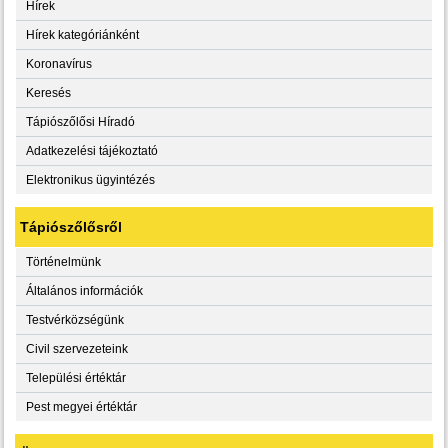
Hírek
Hírek kategóriánként
Koronavírus
Keresés
Tápiószőlősi Híradó
Adatkezelési tájékoztató
Elektronikus ügyintézés
Tápiószőlősről
Történelmünk
Általános információk
Testvérközségünk
Civil szervezeteink
Települési értéktár
Pest megyei értéktár