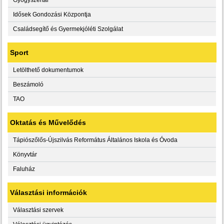
Idősek Gondozási Központja
Családsegítő és Gyermekjóléti Szolgálat
Sport
Letölthető dokumentumok
Beszámoló
TAO
Oktatás és Művelődés
Tápiószőlős-Újszilvás Református Általános Iskola és Óvoda
Könyvtár
Faluház
Választási információk
Választási szervek