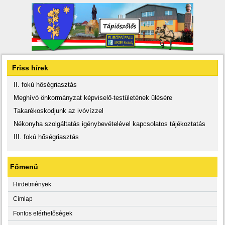
Friss hírek
II. fokú hőségriasztás
Meghívó önkormányzat képviselő-testületének ülésére
Takarékoskodjunk az ivóvízzel
Nékonyha szolgáltatás igénybevételével kapcsolatos tájékoztatás
III. fokú hőségriasztás
Főmenü
Hirdetmények
Címlap
Fontos elérhetőségek