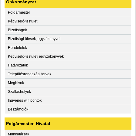
Önkormányzat
Polgármester
Képviselő-testület
Bizottságok
Bizottsági ülések jegyzőkönyvei
Rendeletek
Képviselő-testületi jegyzőkönyvek
Határozatok
Településrendezési tervek
Meghívók
Szálláshelyek
Ingyenes wifi pontok
Beszámolók
Polgármesteri Hivatal
Munkatársak