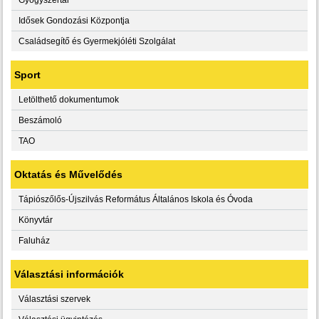
Idősek Gondozási Központja
Családsegítő és Gyermekjóléti Szolgálat
Sport
Letölthető dokumentumok
Beszámoló
TAO
Oktatás és Művelődés
Tápiószőlős-Újszilvás Református Általános Iskola és Óvoda
Könyvtár
Faluház
Választási információk
Választási szervek