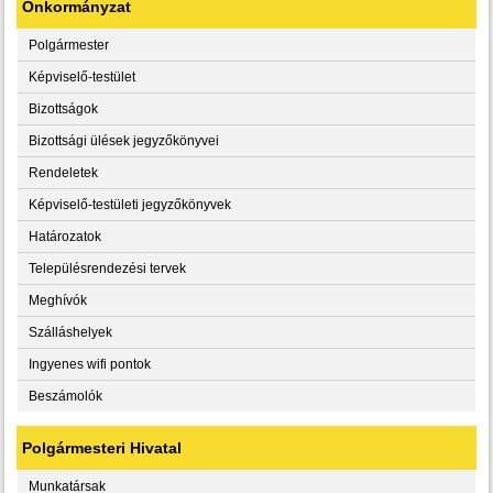
Önkormányzat
Polgármester
Képviselő-testület
Bizottságok
Bizottsági ülések jegyzőkönyvei
Rendeletek
Képviselő-testületi jegyzőkönyvek
Határozatok
Településrendezési tervek
Meghívók
Szálláshelyek
Ingyenes wifi pontok
Beszámolók
Polgármesteri Hivatal
Munkatársak