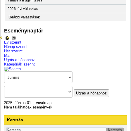
Választási ügyintézés
2026. évi választás
Korábbi választások
Eseménynaptár
Év szerint
Hónap szerint
Hét szerint
Ma
Ugrás a hónaphoz
Kategóriák szerint
Ugrás a hónaphoz
2025. Június 01. , Vasárnap
Nem találhatóak események
Keresés