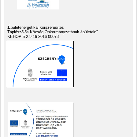
„Épületenergetikai korszerűsítés
Tápiószőlős Község Önkormányzatának épületein”
KEHOP-5.2.9-16-2016-00073