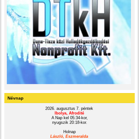
Névnap
2026. augusztus 7. péntek
Ibolya, Afrodité
A Nap kel 05:34-kor,
nyugszik 20:18-kor.
Holnap
László, Eszmeralda