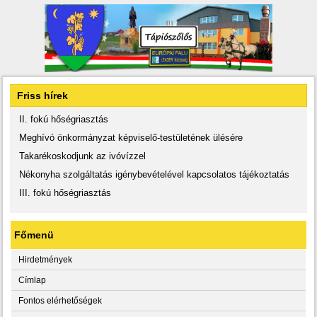
Friss hírek
II. fokú hőségriasztás
Meghívó önkormányzat képviselő-testületének ülésére
Takarékoskodjunk az ivóvízzel
Nékonyha szolgáltatás igénybevételével kapcsolatos tájékoztatás
III. fokú hőségriasztás
Főmenü
Hirdetmények
Címlap
Fontos elérhetőségek