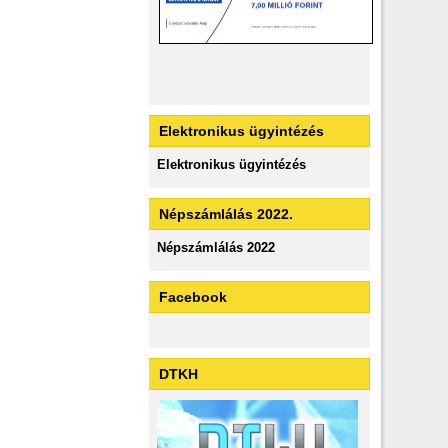
Elektronikus ügyintézés
Elektronikus ügyintézés
Népszámlálás 2022.
Népszámlálás 2022
Facebook
DTKH