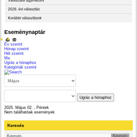
Választási ügyintézés
2026. évi választás
Korábbi választások
Eseménynaptár
Év szerint
Hónap szerint
Hét szerint
Ma
Ugrás a hónaphoz
Kategóriák szerint
Ugrás a hónaphoz
2025. Május 02. , Péntek
Nem találhatóak események
Keresés