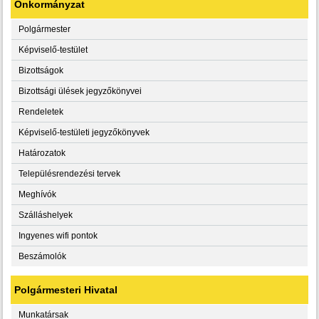
Önkormányzat
Polgármester
Képviselő-testület
Bizottságok
Bizottsági ülések jegyzőkönyvei
Rendeletek
Képviselő-testületi jegyzőkönyvek
Határozatok
Településrendezési tervek
Meghívók
Szálláshelyek
Ingyenes wifi pontok
Beszámolók
Polgármesteri Hivatal
Munkatársak