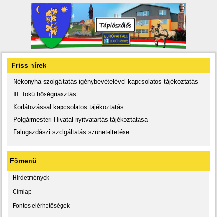
Friss hírek
Nékonyha szolgáltatás igénybevételével kapcsolatos tájékoztatás
III. fokú hőségriasztás
Korlátozással kapcsolatos tájékoztatás
Polgármesteri Hivatal nyitvatartás tájékoztatása
Falugazdászi szolgáltatás szüneteltetése
Főmenü
Hirdetmények
Címlap
Fontos elérhetőségek