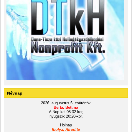
Névnap
2026. augusztus 6. csütörtök
Berta, Bettina
A Nap kel 05:32-kor,
nyugszik 20:20-kor.
Holnap
Ibolya, Afrodité