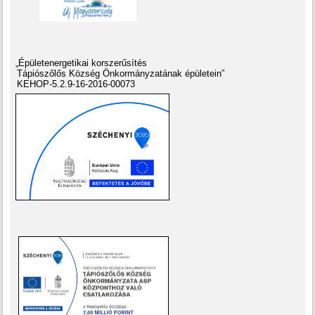
„Épületenergetikai korszerűsítés
Tápiószőlős Község Önkormányzatának épületein”
KEHOP-5.2.9-16-2016-00073