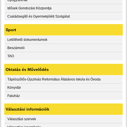
Idősek Gondozási Központja
Családsegítő és Gyermekjóléti Szolgálat
Sport
Letölthető dokumentumok
Beszámoló
TAO
Oktatás és Művelődés
Tápiószőlős-Újszilvás Református Általános Iskola és Óvoda
Könyvtár
Faluház
Választási információk
Választási szervek